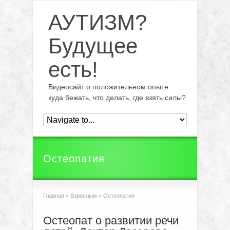
АУТИЗМ?
Будущее
есть!
Видеосайт о положительном опыте:
куда бежать, что делать, где взять силы?
Остеопатия
Главная
»
Взрослым
»
Остеопатия
Остеопат о развитии речи