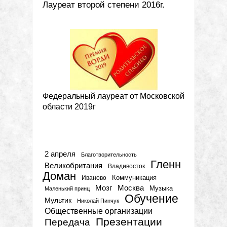
Лауреат второй степени 2016г.
Федеральный лауреат от Московской
области 2019г
Метки
2 апреля
Благотворительность
Гленн
Великобритания
Владивосток
Доман
Коммуникация
Иваново
Мозг
Москва
Музыка
Маленький принц
Обучение
Мультик
Николай Пинчук
Общественные организации
Презентации
Передача