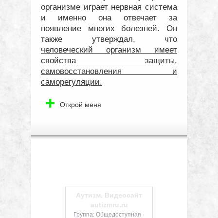
организме играет нервная система
и именно она отвечает за
появление многих болезней. Он
также утверждал, что
человеческий организм имеет
свойства защиты,
самовосстановления и
саморегуляции.
Открой меня
Аутизм. Видеосайт
autizmru.ru
Группа: Общедоступная ·