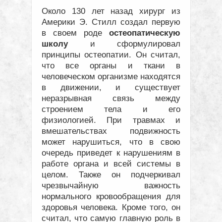
Около 130 лет назад хирург из
Америки Э. Стилл создал первую
в своем роде
остеопатическую
школу
и сформулировал
принципы остеопатии. Он считал,
что все органы и ткани в
человеческом организме находятся
в движении, и существует
неразрывная связь между
строением тела и его
физиологией. При травмах и
вмешательствах подвижность
может нарушиться, что в свою
очередь приведет к нарушениям в
работе органа и всей системы в
целом. Также он подчеркивал
чрезвычайную важность
нормального кровообращения для
здоровья человека. Кроме того, он
считал, что самую главную роль в