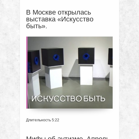
В Москве открылась
выставка «Искусство
быть».
Длительность 5:22
Мифы об аутизме. Апрель