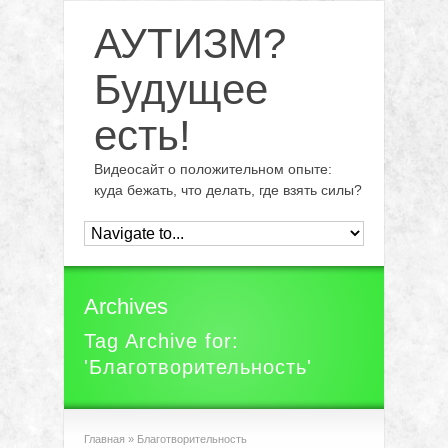
АУТИЗМ?
Будущее
есть!
Видеосайт о положительном опыте:
куда бежать, что делать, где взять силы?
Archives
Tag Archive for:
'Благотворительность'
Главная
»
Благотворительность