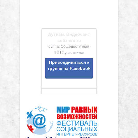
Аутизм. Видеосайт
autizmru.ru
Группа: Общедоступная ·
1 512 участников
Присоединиться к
группе на Facebook