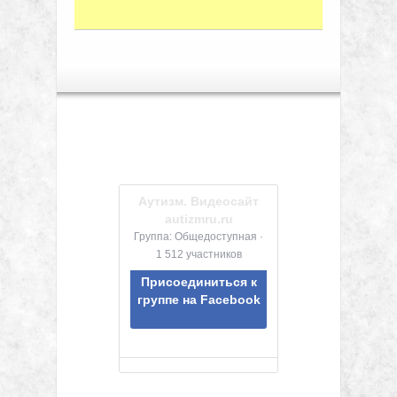
Аутизм. Видеосайт
autizmru.ru
Группа: Общедоступная ·
1 512 участников
Присоединиться к
группе на Facebook