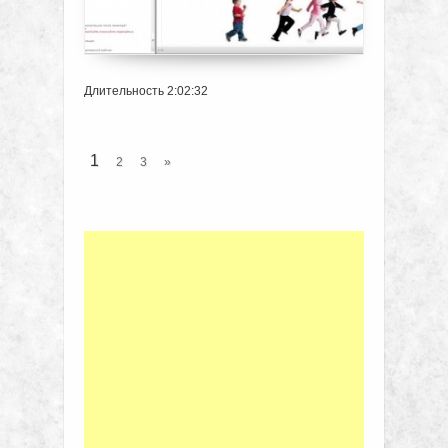
Длительность 2:02:32
1
2
3
»