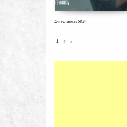
Длительность 58:34
1
2
»