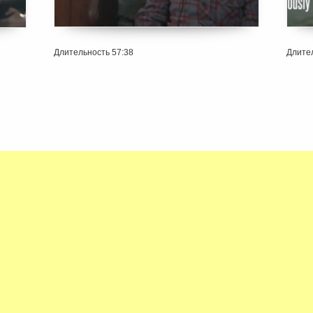
Длительность 57:38
Длител