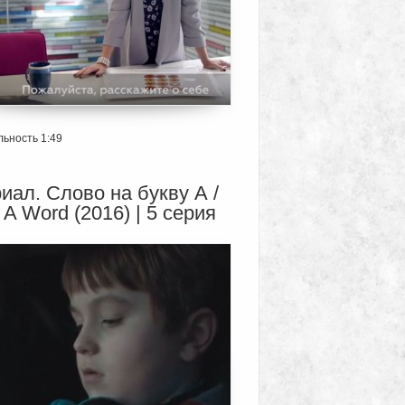
ьность 1:49
иал. Слово на букву А /
 A Word (2016) | 5 серия