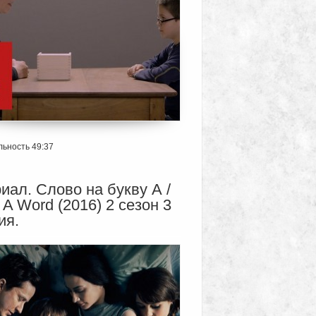
ьность 49:37
иал. Слово на букву А /
 A Word (2016) 2 сезон 3
ия.