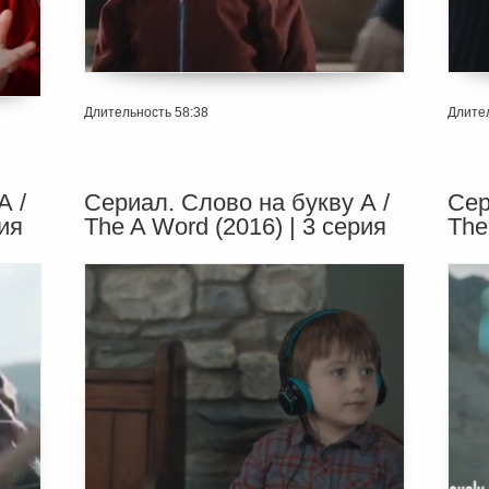
Длительность 58:38
Длител
А /
Сериал. Слово на букву А /
Сер
рия
The A Word (2016) | 3 серия
The