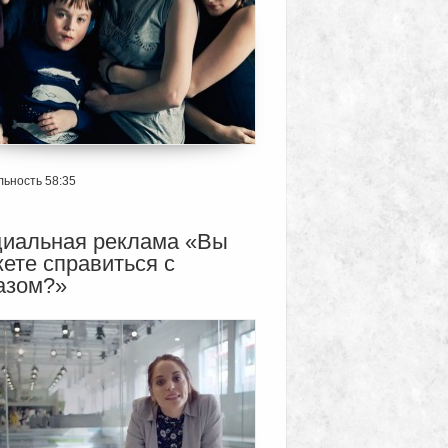
ьность 58:35
иальная реклама «Вы
ете справиться с
азом?»