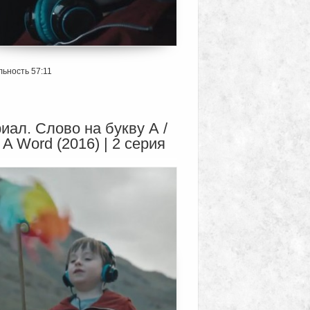
ьность 57:11
иал. Слово на букву А /
 A Word (2016) | 2 серия