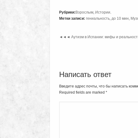
Рубрики:
Взрослым
,
Истории
.
Метки записи:
гениальность
,
до 10 мин
,
Муз
◄◄◄
Аутизм в Испании: мифы и реальност
Написать ответ
Введите адрес почты, что бы написать комм
Required fields are marked
*