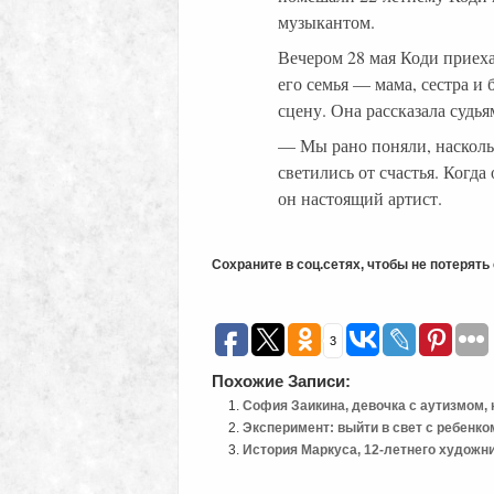
музыкантом.
Вечером 28 мая Коди приеха
его семья — мама, сестра и 
сцену. Она рассказала судьям
— Мы рано поняли, наскольк
светились от счастья. Когда
он настоящий артист.
Сохраните в соц.сетях, чтобы не потерят
3
Похожие Записи:
София Заикина, девочка с аутизмом, 
Эксперимент: выйти в свет с ребенко
История Маркуса, 12-летнего художни