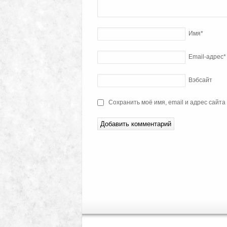
Имя
*
Email-адрес
*
Вэбсайт
Сохранить моё имя, email и адрес сайт