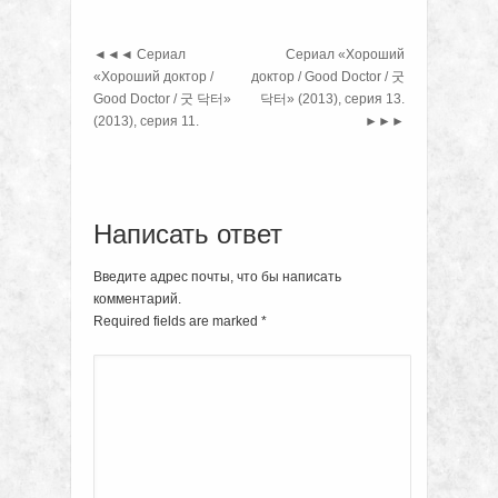
◄◄◄
Сериал
Сериал «Хороший
«Хороший доктор /
доктор / Good Doctor / 굿
Good Doctor / 굿 닥터»
닥터» (2013), серия 13.
(2013), серия 11.
►►►
Написать ответ
Введите адрес почты, что бы написать
комментарий.
Required fields are marked
*