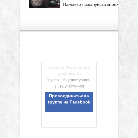
Нажмите пожалуйста кнопки
социальных сетей!
Аутизм. Видеосайт
autizmru.ru
Группа: Общедоступная ·
1 512 участников
Присоединиться к
группе на Facebook