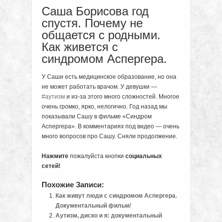
Саша Борисова год
спустя. Почему не
общается с родными.
Как живется с
синдромом Аспергера.
У Саши есть медицинское образование, но она
не может работать врачом. У девушки —
#аутизм
и из-за этого много сложностей. Многое
очень громко, ярко, нелогично. Год назад мы
показывали Сашу в фильме «Синдром
Аспергера». В комментариях под видео — очень
много вопросов про Сашу. Сняли продолжение.
Нажмите
пожалуйста кнопки
социальных
сетей!
Похожие Записи:
Как живут люди с синдромом Аспергера.
Документальный фильм/
Аутизм, диско и я: документальный