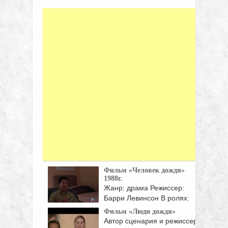
Фильм «Человек дождя»
1988г.
Жанр: драма Режиссер:
Барри Левинсон В ролях:
Дастин Хоффман, Том ...
Фильм «Люди дождя»
Автор сценария и режиссер-