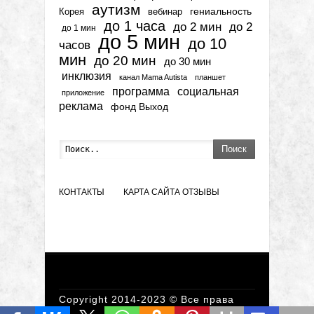
аутизм
гениальность
вебинар
Корея
до 1 часа
до 2 мин
до 2
до 1 мин
до 5 мин
до 10
часов
мин
до 20 мин
до 30 мин
инклюзия
канал Mama Autista
планшет
программа
социальная
приложение
реклама
фонд Выход
Поиск
КОНТАКТЫ
КАРТА САЙТА
ОТЗЫВЫ
Copyright 2014-2023 © Все права