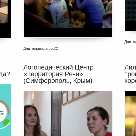
Длител
Длительность 55:22
Логопедический Центр
Лил
да?
«Территория Речи»
тро
(Симферополь, Крым)
кор