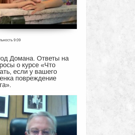
ьность 9:09
од Домана. Ответы на
росы о курсе «Что
ать, если у вашего
енка повреждение
га».