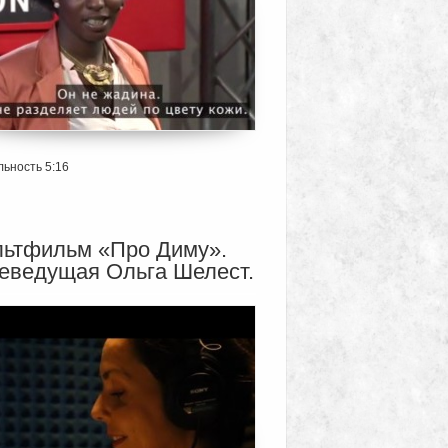
ьность 5:16
ьтфильм «Про Диму».
еведущая Ольга Шелест.