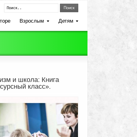
Поиск
торе
Взрослым
Детям
изм и школа: Книга
сурсный класс».