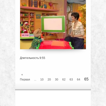
Длительность 9:55
«
65
Первая
...
10
20
30
62
63
64
»