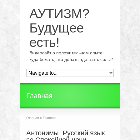
АУТИЗМ?
Будущее
есть!
Видеосайт о положительном опыте:
куда бежать, что делать, где взять силы?
Главная
Главная
»
Главная
Антонимы. Русский язык
со Спокойной ночи