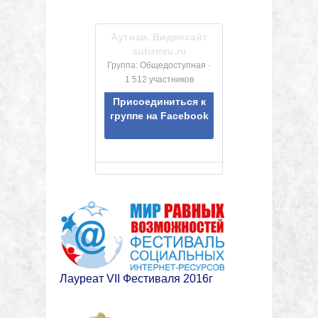
Аутизм. Видеосайт
autizmru.ru
Группа: Общедоступная ·
1 512 участников
Присоединиться к
группе на Facebook
Лауреат VII Фестиваля 2016г