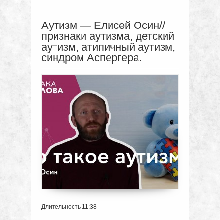
Аутизм — Елисей Осин//
признаки аутизма, детский
аутизм, атипичный аутизм,
синдром Аспергера.
Длительность 11:38