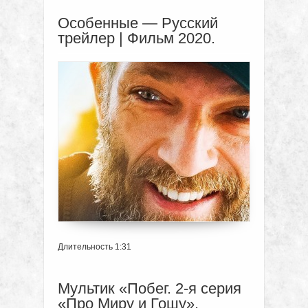
Особенные — Русский
трейлер | Фильм 2020.
Длительность 1:31
Мультик «Побег. 2-я серия
«Про Миру и Гошу».