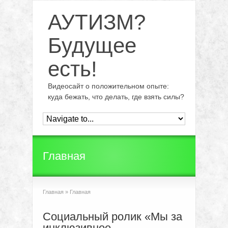
АУТИЗМ?
Будущее
есть!
Видеосайт о положительном опыте:
куда бежать, что делать, где взять силы?
Главная
Главная
»
Главная
Социальный ролик «Мы за
инклюзивное