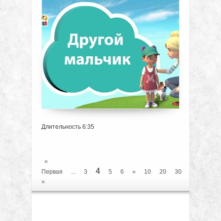
Длительность 6:35
«
4
Первая
...
3
5
6
»
10
20
30
...
После
»