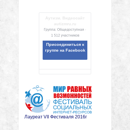
Аутизм. Видеосайт
autizmru.ru
Группа: Общедоступная ·
1 512 участников
Присоединиться к
группе на Facebook
Лауреат VII Фестиваля 2016г